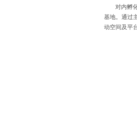
对内孵
基地。通过
动空间及平