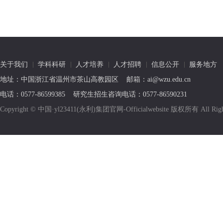
关于我们
学科科研
人才培养
人才招聘
信息公开
服务地方
地址：中国浙江省温州市茶山高教园区 邮箱：ai@wzu.edu.cn
电话：0577-86599385 研究生招生咨询电话：0577-86590231
Copyright © 中国·yl23411(永利)集团官网-Officialwebsite 版权所有 All R