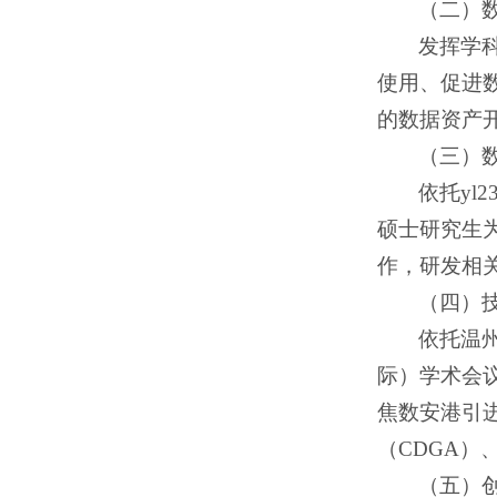
（二）
发挥学
使用、促进
的数据资产
（三）
依托y
硕士研究生
作，研发相
（四）
依托温
际）学术会
焦数安港引
（CDGA）
（五）