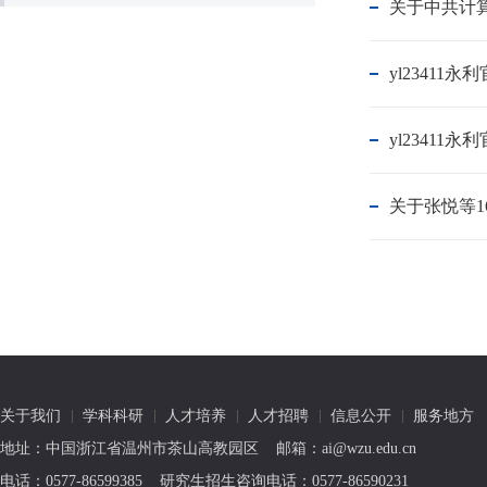
关于中共计
yl2341
yl2341
关于张悦等1
关于我们
学科科研
人才培养
人才招聘
信息公开
服务地方
地址：中国浙江省温州市茶山高教园区 邮箱：ai@wzu.edu.cn
电话：0577-86599385 研究生招生咨询电话：0577-86590231