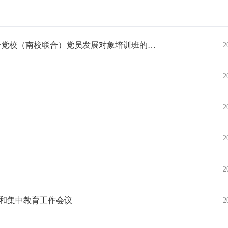
关于开展2025-2026学年第一学期中共yl23411永利官网登录委员会党校 公司分党校（南校联合）党员发展对象培训班的通知
2
2
2
2
2
接和集中教育工作会议
2