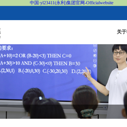
中国·yl23411(永利)集团官网-Officialwebsite
关于