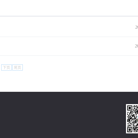
2
2
下页
尾页