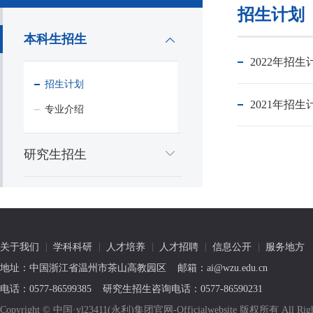
招生计划
本科生招生
2022年招生
招生计划
2021年招生
专业介绍
研究生招生
关于我们
学科科研
人才培养
人才招聘
信息公开
服务地方
地址：中国浙江省温州市茶山高教园区 邮箱：ai@wzu.edu.cn
电话：0577-86599385 研究生招生咨询电话：0577-86590231
Copyright © 中国·yl23411(永利)集团官网-Officialwebsite 版权所有 All R