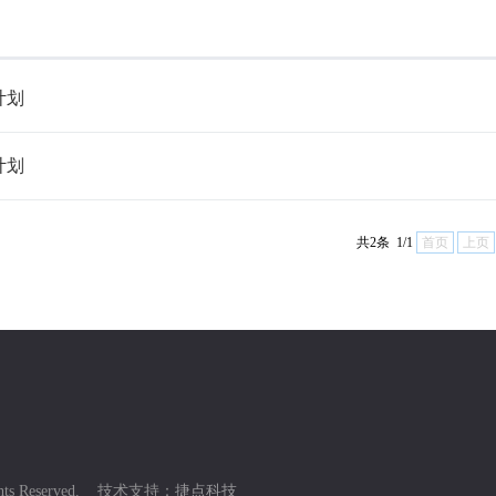
计划
计划
共2条 1/1
首页
上页
ights Reserved. 技术支持：
捷点科技