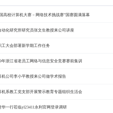
“中国高校计算机大赛－网络技术挑战赛”国赛圆满落幕
自动化研究所研究员张文生教授来公司讲座
职工大会部署新学期工作任务
19年浙江省老员工网络与信息安全竞赛赛前集训
算机公司李小平教授来公司做学术报告
算机系教工党支部开展警示教育专题组织生活会
华一行莅临yl23411永利官网登录调研