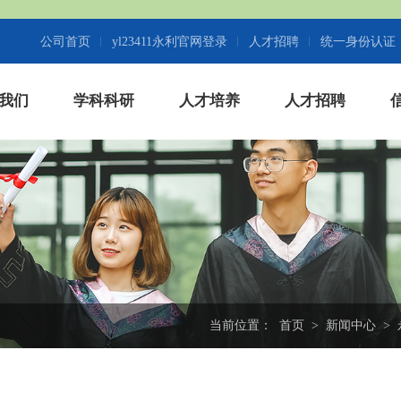
公司首页
yl23411永利官网登录
人才招聘
统一身份认证
我们
学科科研
人才培养
人才招聘
当前位置：
首页
>
新闻中心
>