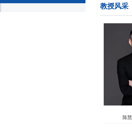
教授风采
陈慧