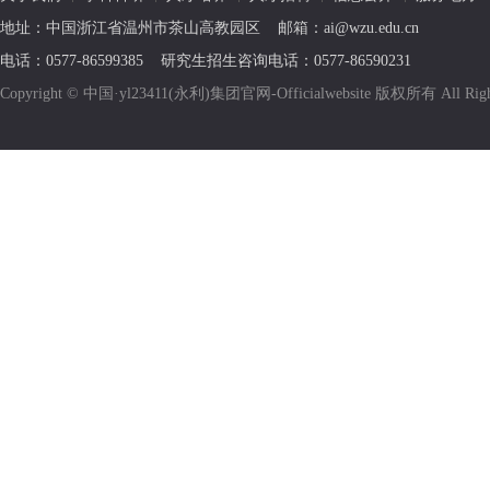
地址：中国浙江省温州市茶山高教园区 邮箱：ai@wzu.edu.cn
电话：0577-86599385 研究生招生咨询电话：0577-86590231
Copyright © 中国·yl23411(永利)集团官网-Officialwebsite 版权所有 All R