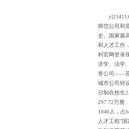
yl2
师范公司和原
史。国家最
和人才工作，
利官网登录
济学、法学
誉公司——苏
城市公司转设
日制在校生2
297.72
1046人，
人才工程”国