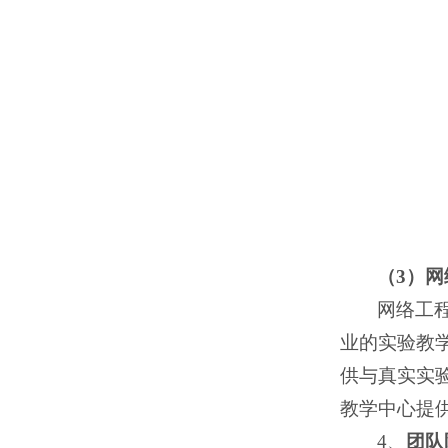
（3）
网络工
业的实验教
供与真实实
教学中心提供
4、
团队