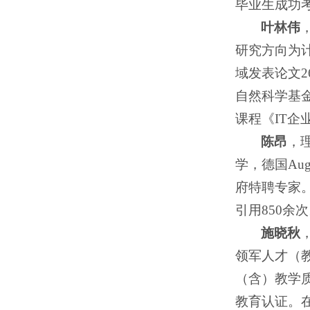
毕业生成功
叶林伟
研究方向为计
域发表论文2
自然科学基
课程《IT企
陈昂
，理
学，德国Aug
府特聘专家。
引用850
施晓秋
领军人才（
（含）教学质
教育认证。在