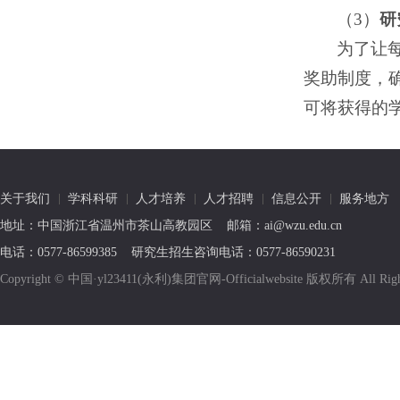
（3）
研
为了让每
奖助制度，
可将获得的学
关于我们
学科科研
人才培养
人才招聘
信息公开
服务地方
地址：中国浙江省温州市茶山高教园区 邮箱：ai@wzu.edu.cn
电话：0577-86599385 研究生招生咨询电话：0577-86590231
Copyright © 中国·yl23411(永利)集团官网-Officialwebsite 版权所有 All R