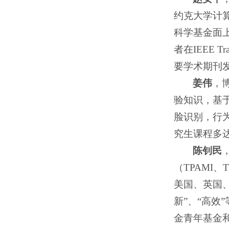
约克大学计算
科学基金面
者在IEEE Tran
要学术期刊
姜伟
，
验知识，基
脸识别，行
究生课程多达
陈钊民
（TPAMI
美国、英国、印
新”、“高效
金青年基金