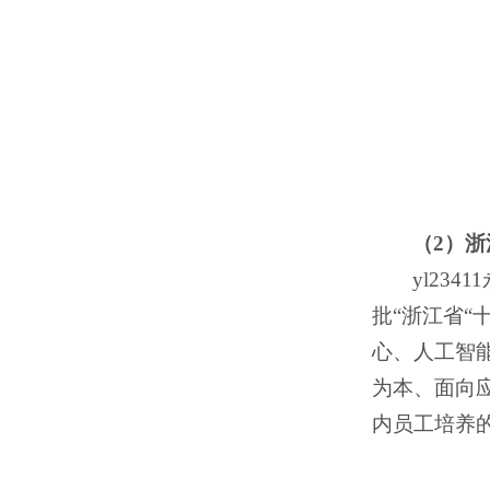
（2）
yl23
批“浙江省
心、人工智能
为本、面向
内员工培养