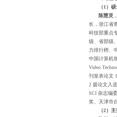
（
1）
硕
陈慧灵
长，浙江省
科技部重点
级、省部级
力排行榜、中国高
中国计算机领域前 
Video Techn
刊发表论文 1
2 篇论文入
SCI 杂
奖、天津市
（
2）
主