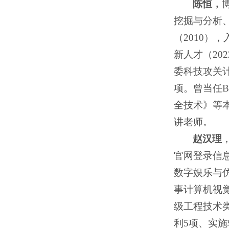
陈恒
，
挖掘与分析
（2010）
新人才（20
委科技攻关
项。曾当任Bio
全技术》等本
讲老师。
赵汉理
官网登录信
数字娱乐与
事计算机视
级工程技术类
利5项、实施