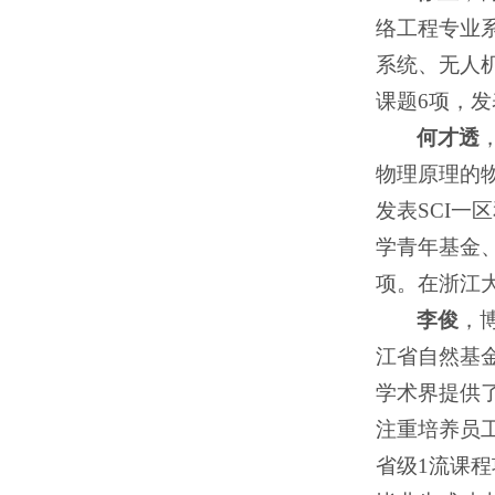
络工程专业
系统、无人
课题6项，发
何才透
物理原理的
发表SCI一
学青年基金
项。在浙江
李俊
，
江省自然基金
学术界提供
注重培养员
省级1流课