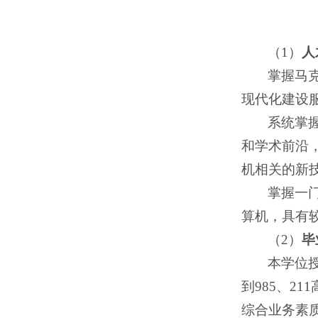
（1）
人
掌握马
现代化建设
系统掌
和学术前沿
机相关的新
掌握一
算机，具有
（2）
毕
本学位
到985、2
综合业务素