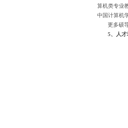
算机类专业
中国计算机
更多硕
5、人