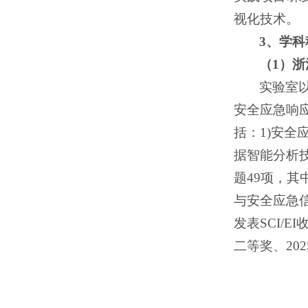
视化技术。
3、学
（1）
实验室
安全应急响
括：1)安全
据智能分析
题49项，其
与安全应急
发表SCI/
二等奖、20