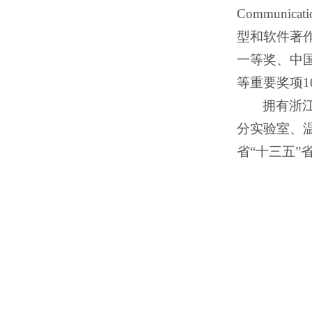
Communi
型和软件著
一等奖、中
等重要奖项1
拥有浙
分实验室、
省“十三五