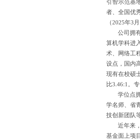
引智示范基
者、全国优
（2025年3
公司拥有
算机学科进入
术、网络工
设点，国内
现有在校硕士
比3.46:1
学位点
学名师、省
技创新团队
近年来
基金面上项目