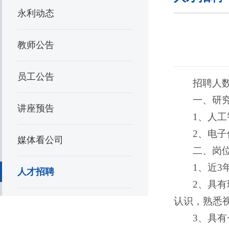
永利动态
教师公告
员工公告
招聘人数
一、研
讲座预告
1、人
2、电
媒体看公司
二、岗
1、近
人才招聘
2、具
认识，熟悉
3、具有