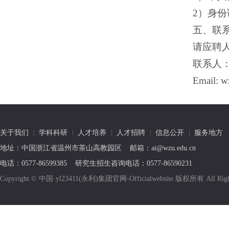
2）身
五、联
请应聘
联系人：陈
Email: 
关于我们
学科科研
人才培养
人才招聘
信息公开
服务地方
地址：中国浙江省温州市茶山高教园区 邮箱：ai@wzu.edu.cn
电话：0577-86599385 研究生招生咨询电话：0577-86590231
Copyright © 中国·yl23411(永利)集团官网-Officialwebsite 版权所有 All R