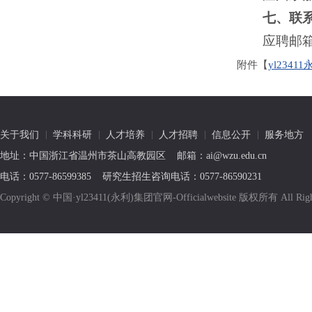
七、联
应聘邮箱： 
附件【
yl234
关于我们
学科科研
人才培养
人才招聘
信息公开
服务地方
地址：中国浙江省温州市茶山高教园区 邮箱：ai@wzu.edu.cn
电话：0577-86599385 研究生招生咨询电话：0577-86590231
Copyright © 中国·yl23411(永利)集团官网-Officialwebsite 版权所有 All R