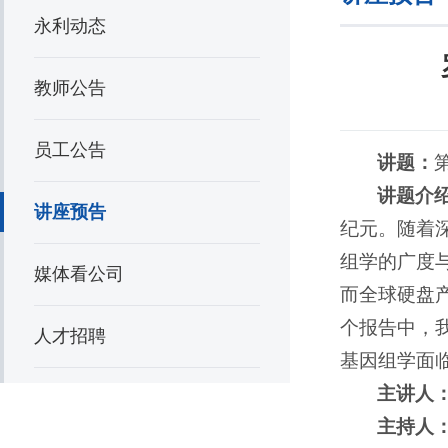
永利动态
教师公告
员工公告
讲题：
讲题介
讲座预告
纪元。随着深
组学的广度
媒体看公司
而全球硬盘产
个报告中，
人才招聘
基因组学面
主讲人
主持人