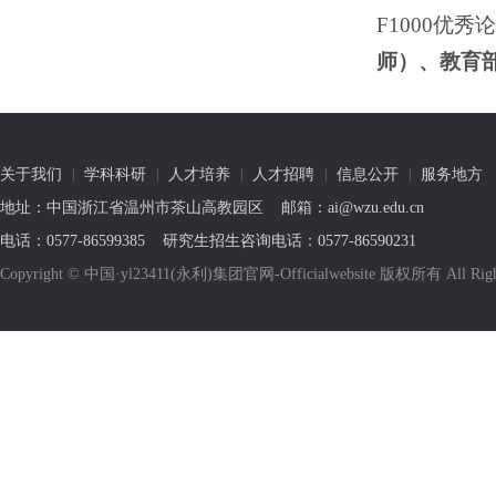
F1000优秀论
师）、教育
关于我们
学科科研
人才培养
人才招聘
信息公开
服务地方
地址：中国浙江省温州市茶山高教园区 邮箱：ai@wzu.edu.cn
电话：0577-86599385 研究生招生咨询电话：0577-86590231
Copyright © 中国·yl23411(永利)集团官网-Officialwebsite 版权所有 All R