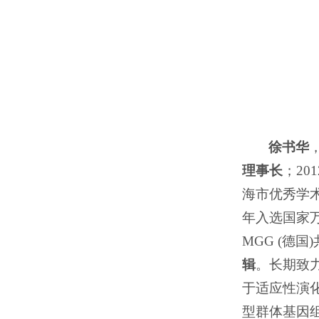
徐书华
理事
长
；20
海市优秀学术
年入选国家
MGG
(德国
辑
。长期致
于适应性演化
型群体基因