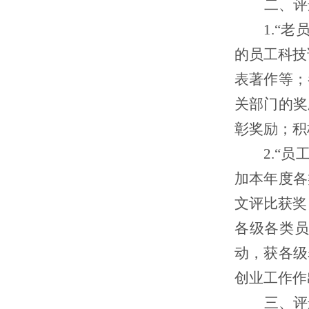
二、评
1.
“老
的员工科技
表著作等；
关部门的奖
彰奖励；积
2
.
“员
加本年度各
文评比获奖
各级各类
动，获各级
创业工作作
三、
评