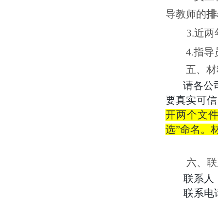
导教师的
排
3.
近两
4.
指导
五、材
请各公
要真实可信
开两个文件
选”命名。材
六、联
联系人
联系电话：