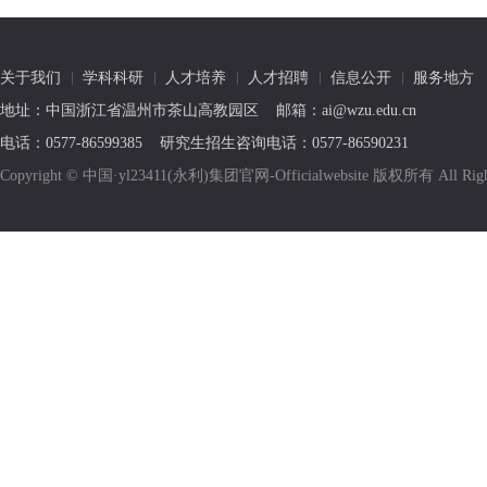
关于我们
学科科研
人才培养
人才招聘
信息公开
服务地方
地址：中国浙江省温州市茶山高教园区 邮箱：ai@wzu.edu.cn
电话：0577-86599385 研究生招生咨询电话：0577-86590231
Copyright © 中国·yl23411(永利)集团官网-Officialwebsite 版权所有 All R