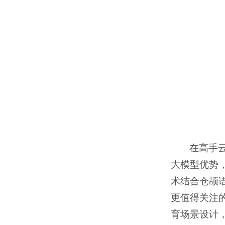
在高手云
大模型优势，
术结合仓颉
更值得关注的
育场景设计