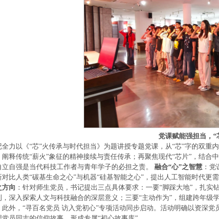
党课赋能强担当，“
记全力以《“芯”火传承与时代担当》为题讲授专题党课，从“芯”字的双重
阐释传统“薪火”象征的精神接续与责任传承；再聚焦现代“芯片”，结合
自立自强是当代科技工作者与青年学子的必担之责。
融合“心”之智慧
：党
新对比人类“碳基生命之心”与机器“硅基智能之心”，提出人工智能时代
之方向
：针对师生党员，书记提出三点具体要求：一要“脚踩大地”，扎实
利，深入探索人文与科技融合的深层意义；三要“主动作为”，组建跨年级
此外，“寻百名党员 访入党初心”专项活动同步启动。活动明确以资深党
党员同志的信仰故事，形成专属“初心故事库”。