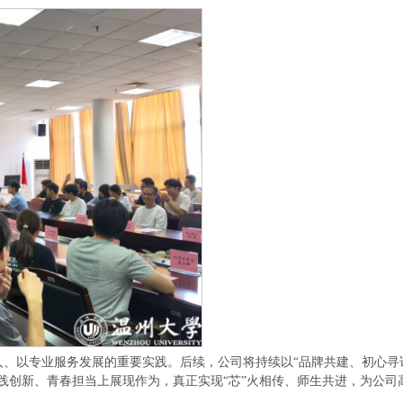
、以专业服务发展的重要实践。后续，公司将持续以“品牌共建、初心寻
践创新、青春担当上展现作为，真正实现“芯”火相传、师生共进，为公司