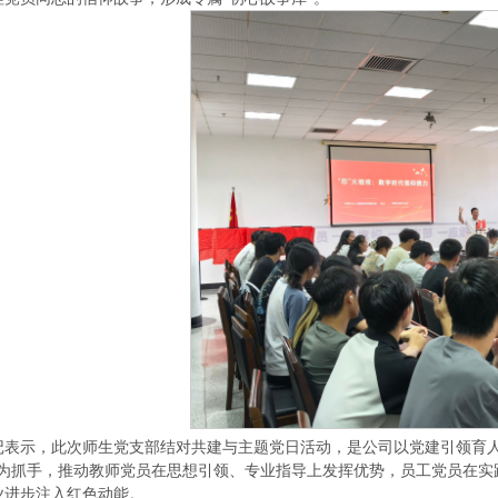
记表示，此次师生党支部结对共建与主题党日活动，是公司以党建引领育人
”为抓手，推动教师党员在思想引领、专业指导上发挥优势，员工党员在实
业进步注入红色动能。