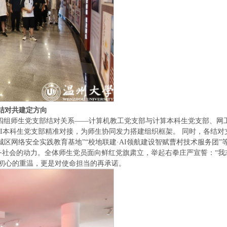
结对共建定方向
确四组师生党支部结对关系——计算机教工党支部与计算本科生党支部、网
I本科生党支部精准对接，为师生协同发力搭建组织框架。 同时，各结对
鹿城区网络安全实践教育基地”“校地联建·AI领航建设智赋曹村技术服务团”
社会的动力。全体师生党员面向鲜红党旗肃立，举起右拳庄严宣誓：“我
初心的重温，更是对使命担当的再承诺。