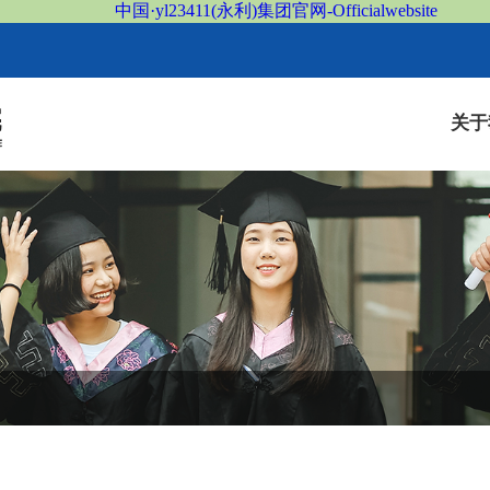
中国·yl23411(永利)集团官网-Officialwebsite
关于