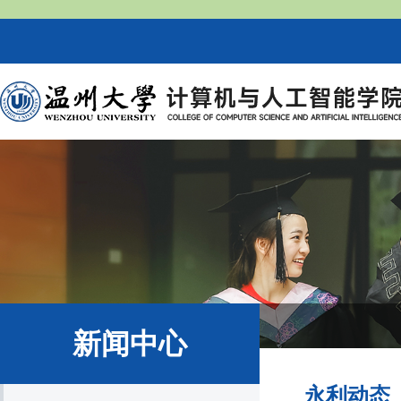
新闻中心
永利动态