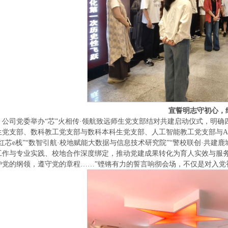
宣誓明志守初心，
，公司党委举办“芯”火相传·领航致远师生党支部结对共建启动仪式，明
生党支部、数科教工党支部与数科本科生党支部、人工智能教工党支部与A
红芯e栈”“数智引航·校地赋能大数据与信息技术研究院”“警校联创·共建
工作与专业实践、校地合作深度绑定，推动党建成果转化为育人实效与服务
护党的纲领，遵守党的章程……”铿锵有力的誓言响彻会场，不仅是对入党