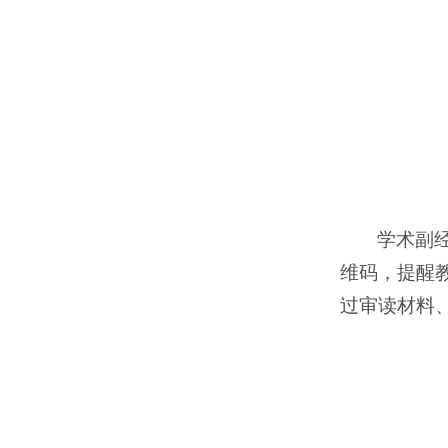
学术副
维码，提醒
过审读材料