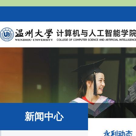
新闻中心
永利动态