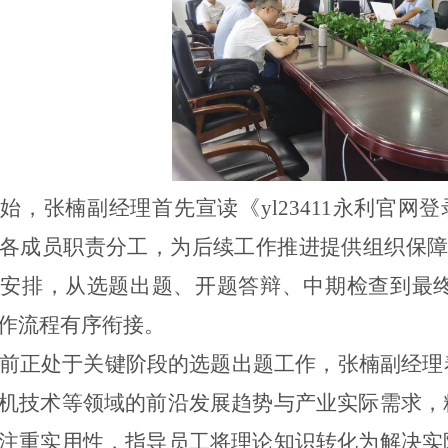
伊始，张楠副经理
首先宣读《yl23411永利官网登
各成员职责分工，为后续工作推进提供组织保障。
程安排，从选题出题、开题答辩、中期检查到最
作流程有序衔接。
前正处于关键阶段的选题出题工作，张楠副经理
机技术等领域的前沿发展趋势与产业实际需求，
注重实用性，指导
员工将理论知识转化为解决实