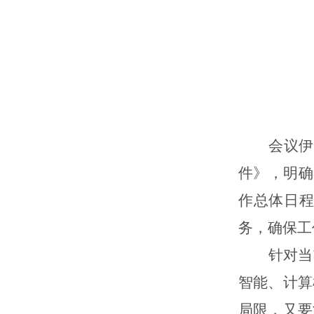
会议
件》，明确
作总体日
务，确保工
针对当
智能、计算
局限，又要