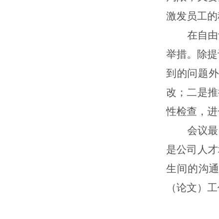
激发员工的
在自由
举措。除提
到的问题
改；二是推
性检查，进
会议最
是公司人才
生间的沟
（论文）工