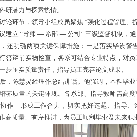
科研潜力与探索热情。
讨论环节，领导小组成员聚焦
“强化过程管理、
议建立 “导师 — 系部 — 公司” 三级监督机
外，还明确两项关键保障措施：一是落实毕设警
行答辩前实物检查，各系可结合专业特点，对员
一步压实质量责任，
指导员工完善论文成果。
后，陈慧灵经理作总结讲话。他强调，本科毕业
培养质量的关键体现。各系部、指导教师需高度
通协作，形成工作合力，切实把好选题、指导、
作高质量、有序推进，为员工顺利毕业及未来职