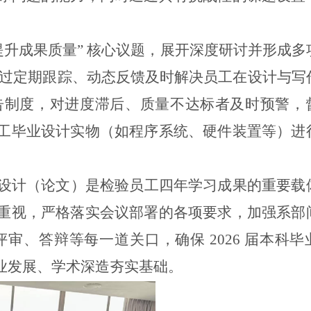
提升成果质量” 核心议题，展开深度研讨并形成多
制，通过定期跟踪、动态反馈及时解决员工在设计与写
告制度，对进度滞后、质量不达标者及时预警，
工毕业设计实物（如程序系统、硬件装置等）进
设计（论文）是检验员工四年学习成果的重要载
重视，严格落实会议部署的各项要求，加强系部
评审、答辩等每一道关口，确保
2026 届本科
业发展、学术深造夯实基础。