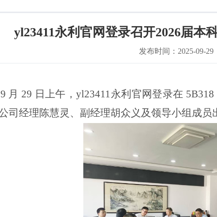
yl23411永利官网登录召开2026
发布时间：2025-09-29
年9 月 29 日上午，yl23411永利官网登录在 5
公司经理陈慧灵、副经理胡众义及
领导小组成员