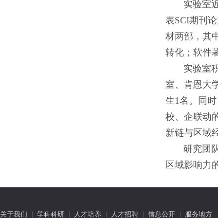
实验室近
表SCI期刊
材两部，其
转化；软件著
实验室
室、肯恩大
生1名。同
校、企联动
新链与区域
研究团
区域影响力
关于我们
学科科研
人才培养
人才招聘
信息公开
服务地方